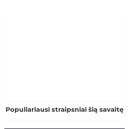
Populiariausi straipsniai šią savaitę