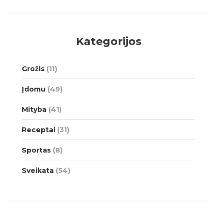
Kategorijos
Grožis
(11)
Įdomu
(49)
Mityba
(41)
Receptai
(31)
Sportas
(8)
Sveikata
(54)