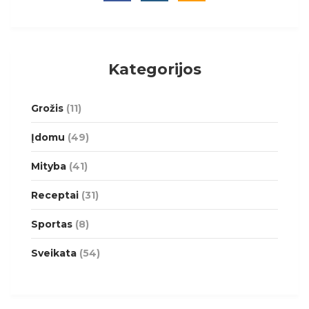
Kategorijos
Grožis
(11)
Įdomu
(49)
Mityba
(41)
Receptai
(31)
Sportas
(8)
Sveikata
(54)