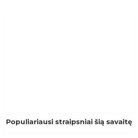
Populiariausi straipsniai šią savaitę