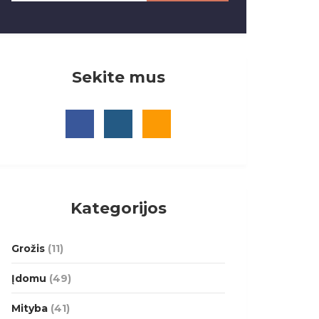
Sekite mus
Kategorijos
Grožis
(11)
Įdomu
(49)
Mityba
(41)