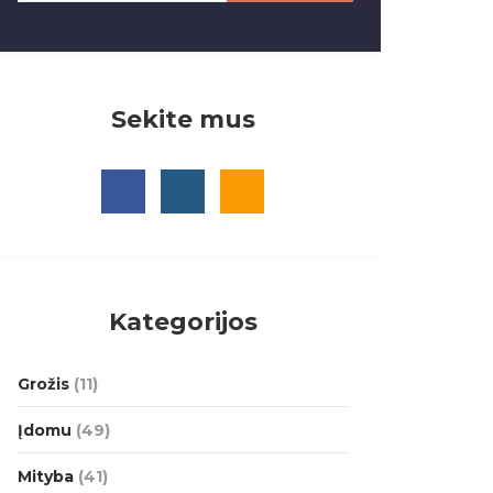
Sekite mus
Kategorijos
Grožis
(11)
Įdomu
(49)
Mityba
(41)