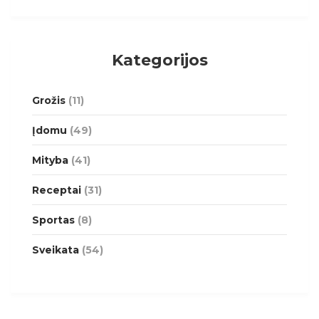
Kategorijos
Grožis
(11)
Įdomu
(49)
Mityba
(41)
Receptai
(31)
Sportas
(8)
Sveikata
(54)