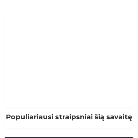
Populiariausi straipsniai šią savaitę