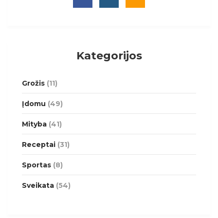
Kategorijos
Grožis
(11)
Įdomu
(49)
Mityba
(41)
Receptai
(31)
Sportas
(8)
Sveikata
(54)