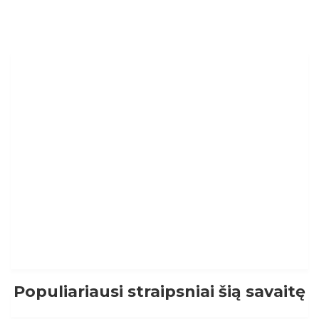
Populiariausi straipsniai šią savaitę