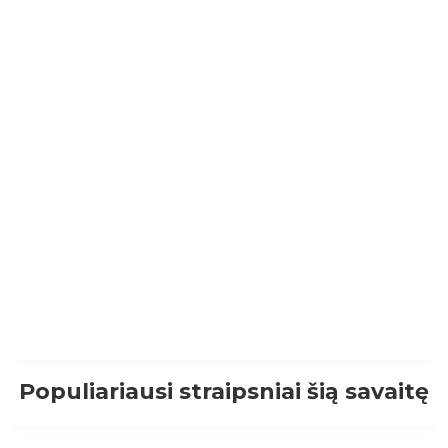
Populiariausi straipsniai šią savaitę