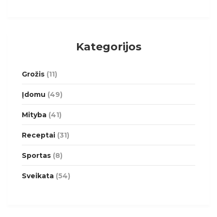
Kategorijos
Grožis
(11)
Įdomu
(49)
Mityba
(41)
Receptai
(31)
Sportas
(8)
Sveikata
(54)