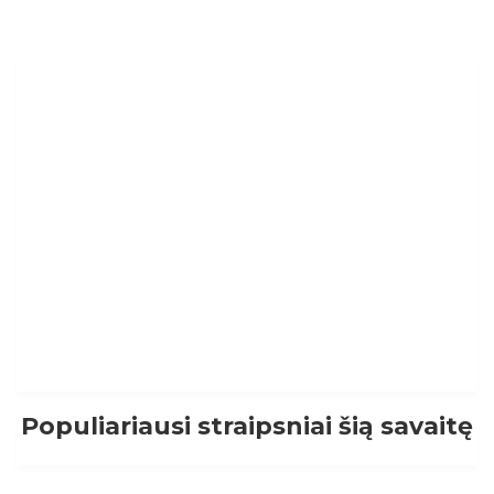
Populiariausi straipsniai šią savaitę