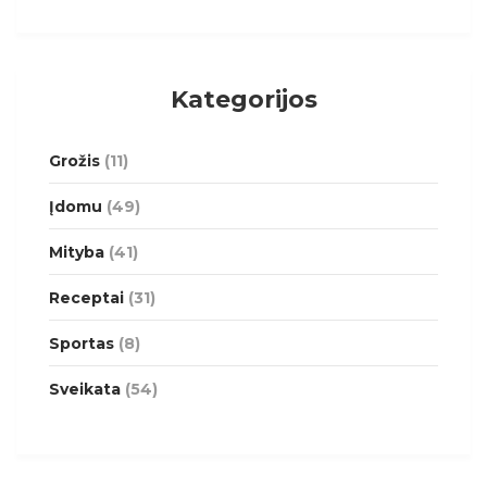
Kategorijos
Grožis
(11)
Įdomu
(49)
Mityba
(41)
Receptai
(31)
Sportas
(8)
Sveikata
(54)