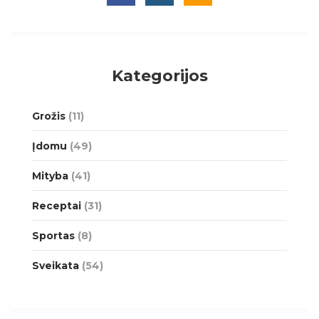
Kategorijos
Grožis
(11)
Įdomu
(49)
Mityba
(41)
Receptai
(31)
Sportas
(8)
Sveikata
(54)