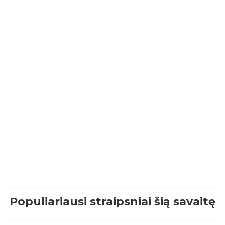
Populiariausi straipsniai šią savaitę