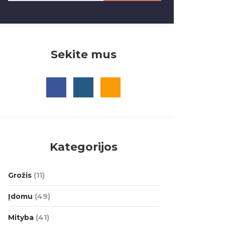
Sekite mus
Kategorijos
Grožis
(11)
Įdomu
(49)
Mityba
(41)