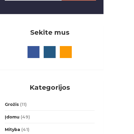
Sekite mus
Kategorijos
Grožis
(11)
Įdomu
(49)
Mityba
(41)