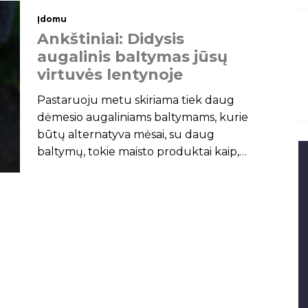
Įdomu
A
n
k
š
t
i
n
i
a
i
:
D
i
d
y
s
i
s
a
u
g
a
l
i
n
i
s
b
a
l
t
y
m
a
s
j
ū
s
ų
v
i
r
t
u
v
ė
s
l
e
n
t
y
n
o
j
e
Pastaruoju metu skiriama tiek daug
dėmesio augaliniams baltymams, kurie
būtų alternatyva mėsai, su daug
baltymų, tokie maisto produktai kaip,
pavyzdžiui bolivinė balanda (kynva) yra
labai giriami. Tačiau yra dar vienas
baltymų šaltinis, tikriausiai jo turite savo
virtuvės spintelėje – kuriame