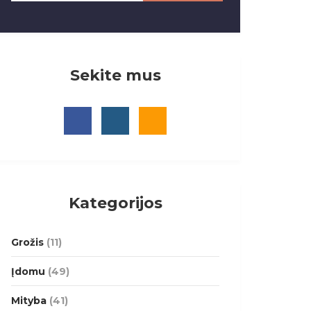
Sekite mus
Kategorijos
Grožis
(11)
Įdomu
(49)
Mityba
(41)