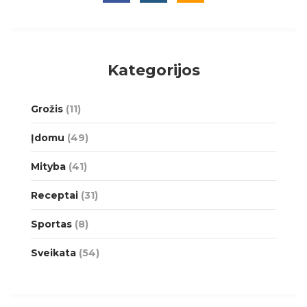
Kategorijos
Grožis
(11)
Įdomu
(49)
Mityba
(41)
Receptai
(31)
Sportas
(8)
Sveikata
(54)