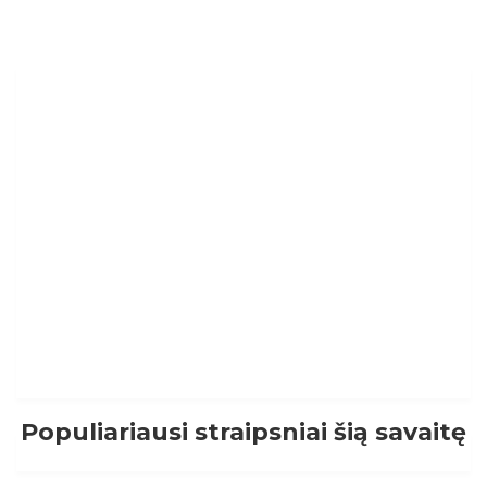
Populiariausi straipsniai šią savaitę