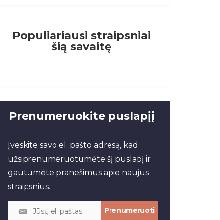
Populiariausi straipsniai
šią savaitę
Prenumeruokite puslapįį
Įveskite savo el. pašto adresą, kad
užsiprenumeruotumėte šį puslapį ir
gautumėte pranešimus apie naujus
straipsnius.