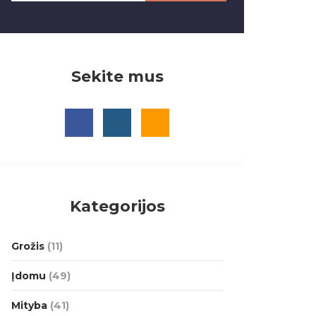
Sekite mus
Kategorijos
Grožis
(11)
Įdomu
(49)
Mityba
(41)