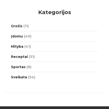
Kategorijos
Grožis
(11)
Įdomu
(49)
Mityba
(41)
Receptai
(31)
Sportas
(8)
Sveikata
(54)