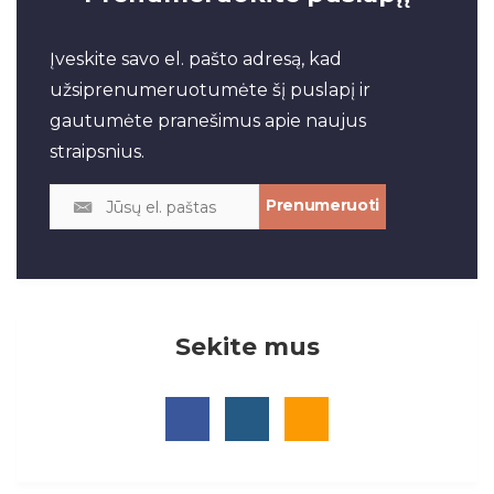
Įveskite savo el. pašto adresą, kad
užsiprenumeruotumėte šį puslapį ir
gautumėte pranešimus apie naujus
straipsnius.
Sekite mus