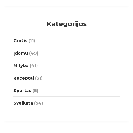
Kategorijos
Grožis
(11)
Įdomu
(49)
Mityba
(41)
Receptai
(31)
Sportas
(8)
Sveikata
(54)