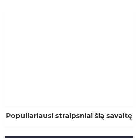
Populiariausi straipsniai šią savaitę