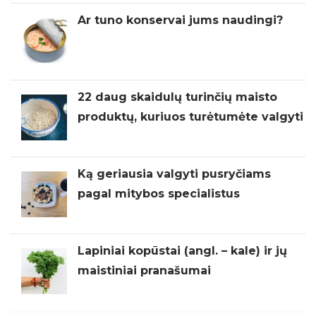
Ar tuno konservai jums naudingi?
22 daug skaidulų turinčių maisto
produktų, kuriuos turėtumėte valgyti
Ką geriausia valgyti pusryčiams
pagal mitybos specialistus
Lapiniai kopūstai (angl. – kale) ir jų
maistiniai pranašumai