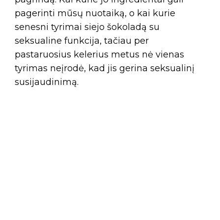
pagerinti mūsų nuotaiką, o kai kurie
senesni tyrimai siejo šokoladą su
seksualine funkcija, tačiau per
pastaruosius kelerius metus nė vienas
tyrimas neįrodė, kad jis gerina seksualinį
susijaudinimą.