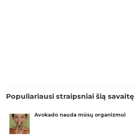
Populiariausi straipsniai šią savaitę
Avokado nauda mūsų organizmui