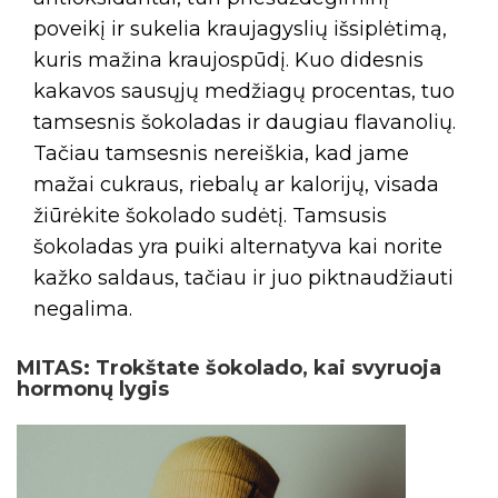
poveikį ir sukelia kraujagyslių išsiplėtimą,
kuris mažina kraujospūdį. Kuo didesnis
kakavos sausųjų medžiagų procentas, tuo
tamsesnis šokoladas ir daugiau flavanolių.
Tačiau tamsesnis nereiškia, kad jame
mažai cukraus, riebalų ar kalorijų, visada
žiūrėkite šokolado sudėtį. Tamsusis
šokoladas yra puiki alternatyva kai norite
kažko saldaus, tačiau ir juo piktnaudžiauti
negalima.
MITAS: Trokštate šokolado, kai svyruoja
hormonų lygis