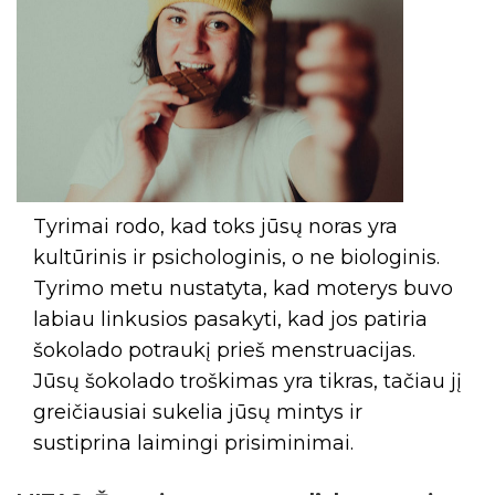
Tyrimai rodo, kad toks jūsų noras yra
kultūrinis ir psichologinis, o ne biologinis.
Tyrimo metu nustatyta, kad moterys buvo
labiau linkusios pasakyti, kad jos patiria
šokolado potraukį prieš menstruacijas.
Jūsų šokolado troškimas yra tikras, tačiau jį
greičiausiai sukelia jūsų mintys ir
sustiprina laimingi prisiminimai.