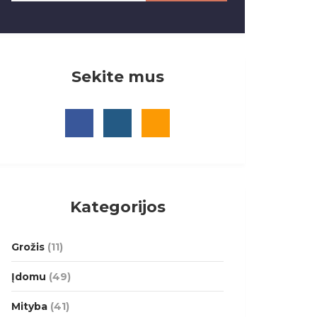
Sekite mus
Kategorijos
Grožis
(11)
Įdomu
(49)
Mityba
(41)