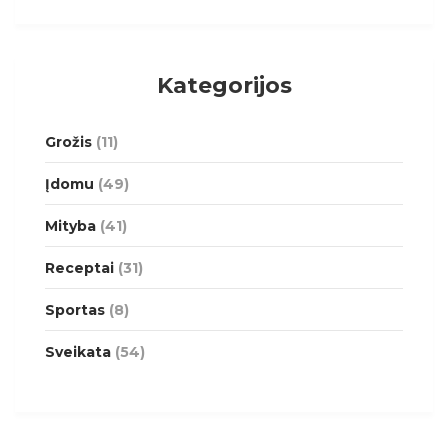
Kategorijos
Grožis
(11)
Įdomu
(49)
Mityba
(41)
Receptai
(31)
Sportas
(8)
Sveikata
(54)