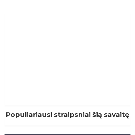
Populiariausi straipsniai šią savaitę