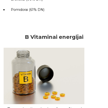
Pomidorai (61% DN)
B Vitaminai energijai