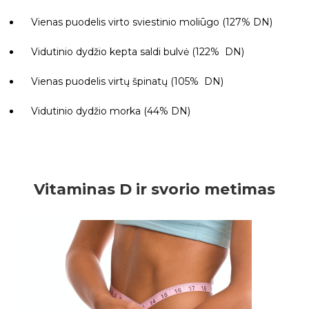
Vienas puodelis virto sviestinio moliūgo (127% DN)
Vidutinio dydžio kepta saldi bulvė (122% DN)
Vienas puodelis virtų špinatų (105% DN)
Vidutinio dydžio morka (44% DN)
Vitaminas D ir svorio metimas