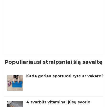
Populiariausi straipsniai šią savaitę
Kada geriau sportuoti ryte ar vakare?
4 svarbūs vitaminai jūsų svorio