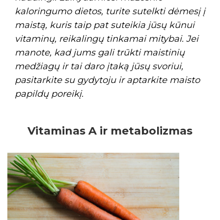
kaloringumo dietos, turite sutelkti dėmesį į
maistą, kuris taip pat suteikia jūsų kūnui
vitaminų, reikalingų tinkamai mitybai. Jei
manote, kad jums gali trūkti maistinių
medžiagų ir tai daro įtaką jūsų svoriui,
pasitarkite su gydytoju ir aptarkite maisto
papildų poreikį.
Vitaminas A ir metabolizmas