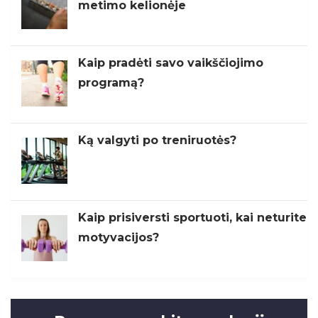
metimo kelionėje
Kaip pradėti savo vaikščiojimo
programą?
Ką valgyti po treniruotės?
Kaip prisiversti sportuoti, kai neturite
motyvacijos?