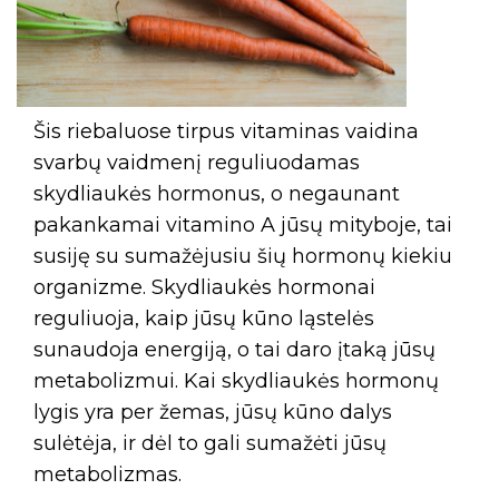
Šis riebaluose tirpus vitaminas vaidina
svarbų vaidmenį reguliuodamas
skydliaukės hormonus, o negaunant
pakankamai vitamino A jūsų mityboje, tai
susiję su sumažėjusiu šių hormonų kiekiu
organizme. Skydliaukės hormonai
reguliuoja, kaip jūsų kūno ląstelės
sunaudoja energiją, o tai daro įtaką jūsų
metabolizmui. Kai skydliaukės hormonų
lygis yra per žemas, jūsų kūno dalys
sulėtėja, ir dėl to gali sumažėti jūsų
metabolizmas.