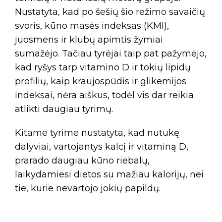
Nustatyta, kad po šešių šio režimo savaičių
svoris, kūno masės indeksas (KMI),
juosmens ir klubų apimtis žymiai
sumažėjo. Tačiau tyrėjai taip pat pažymėjo,
kad ryšys tarp vitamino D ir tokių lipidų
profilių, kaip kraujospūdis ir glikemijos
indeksai, nėra aiškus, todėl vis dar reikia
atlikti daugiau tyrimų.
Kitame tyrime nustatyta, kad nutukę
dalyviai, vartojantys kalcį ir vitaminą D,
prarado daugiau kūno riebalų,
laikydamiesi dietos su mažiau kalorijų, nei
tie, kurie nevartojo jokių papildų.