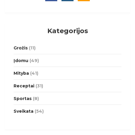
Kategorijos
Grožis
(11)
Įdomu
(49)
Mityba
(41)
Receptai
(31)
Sportas
(8)
Sveikata
(54)