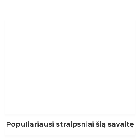
Populiariausi straipsniai šią savaitę