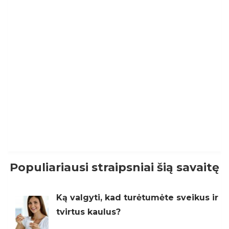
Populiariausi straipsniai šią savaitę
Ką valgyti, kad turėtumėte sveikus ir
tvirtus kaulus?