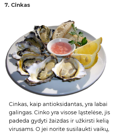
7. Cinkas
Cinkas, kaip antioksidantas, yra labai
galingas. Cinko yra visose ląstelėse, jis
padeda gydyti žaizdas ir užkirsti kelią
virusams. O jei norite susilaukti vaikų,