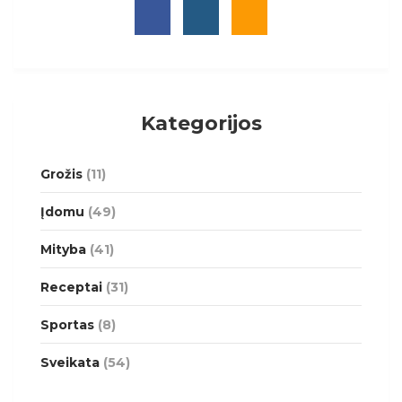
Kategorijos
Grožis
(11)
Įdomu
(49)
Mityba
(41)
Receptai
(31)
Sportas
(8)
Sveikata
(54)