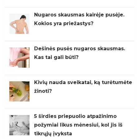
Nugaros skausmas kairėje pusėje.
Kokios yra priežastys?
Dešinės pusės nugaros skausmas.
Kas tai gali būti?
Kivių nauda sveikatai, ką turėtumėte
žinoti?
5 širdies priepuolio atpažinimo
požymiai likus mėnesiui, kol jis iš
tikrųjų įvyksta