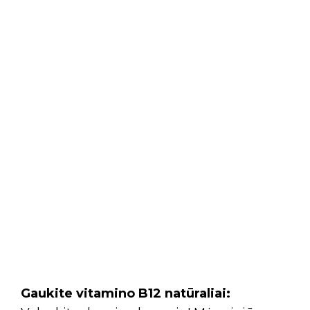
Gaukite vitamino B12 natūraliai: