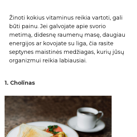
Žinoti kokius vitaminus reikia vartoti, gali
būti painu. Jei galvojate apie svorio
metimą, didesnę raumenų masę, daugiau
energijos ar kovojate su liga, čia rasite
septynes maistinės medžiagas, kurių jūsų
organizmui reikia labiausiai.
1. Cholinas