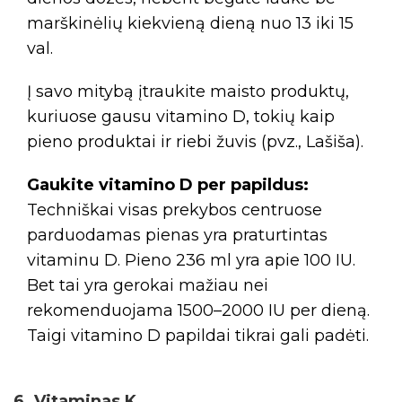
marškinėlių kiekvieną dieną nuo 13 iki 15
val.
Į savo mitybą įtraukite maisto produktų,
kuriuose gausu vitamino D, tokių kaip
pieno produktai ir riebi žuvis (pvz., Lašiša).
Gaukite vitamino D per papildus:
Techniškai visas prekybos centruose
parduodamas pienas yra praturtintas
vitaminu D. Pieno 236 ml yra apie 100 IU.
Bet tai yra gerokai mažiau nei
rekomenduojama 1500–2000 IU per dieną.
Taigi vitamino D papildai tikrai gali padėti.
6. Vitaminas K