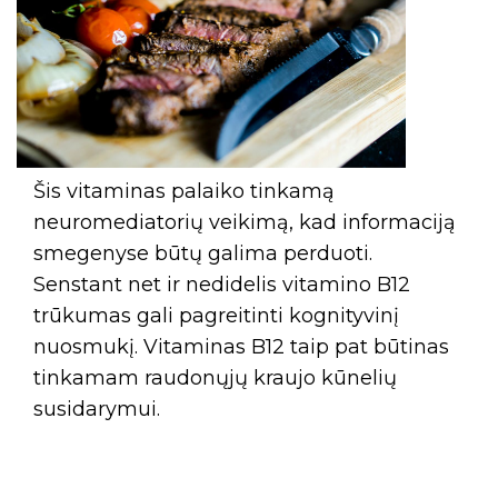
Šis vitaminas palaiko tinkamą
neuromediatorių veikimą, kad informaciją
smegenyse būtų galima perduoti.
Senstant net ir nedidelis vitamino B12
trūkumas gali pagreitinti kognityvinį
nuosmukį. Vitaminas B12 taip pat būtinas
tinkamam raudonųjų kraujo kūnelių
susidarymui.