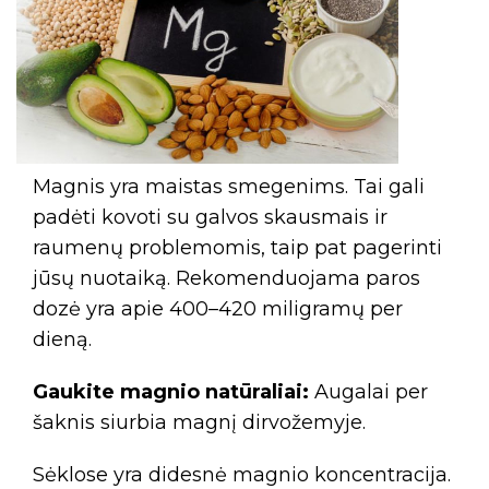
Magnis yra maistas smegenims. Tai gali
padėti kovoti su galvos skausmais ir
raumenų problemomis, taip pat pagerinti
jūsų nuotaiką. Rekomenduojama paros
dozė yra apie 400–420 miligramų per
dieną.
Gaukite magnio natūraliai:
Augalai per
šaknis siurbia magnį dirvožemyje.
Sėklose yra didesnė magnio koncentracija.