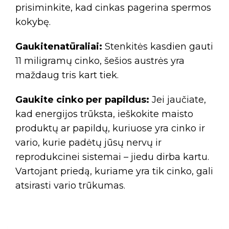
prisiminkite, kad cinkas pagerina spermos
kokybę.
Gaukitenatūraliai:
Stenkitės kasdien gauti
11 miligramų cinko, šešios austrės yra
maždaug tris kart tiek.
Gaukite cinko per papildus:
Jei jaučiate,
kad energijos trūksta, ieškokite maisto
produktų ar papildų, kuriuose yra cinko ir
vario, kurie padėtų jūsų nervų ir
reprodukcinei sistemai – jiedu dirba kartu.
Vartojant priedą, kuriame yra tik cinko, gali
atsirasti vario trūkumas.