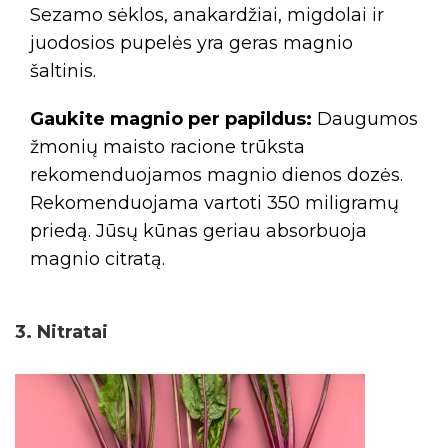
Sezamo sėklos, anakardžiai, migdolai ir
juodosios pupelės yra geras magnio
šaltinis.
Gaukite magnio per papildus:
Daugumos
žmonių maisto racione trūksta
rekomenduojamos magnio dienos dozės.
Rekomenduojama vartoti 350 miligramų
priedą. Jūsų kūnas geriau absorbuoja
magnio citratą.
3. Nitratai