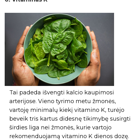
Tai padeda išvengti kalcio kaupimosi
arterijose. Vieno tyrimo metu žmonės,
vartoję minimalų kiekį vitamino K, turėjo
beveik tris kartus didesnę tikimybę susirgti
širdies liga nei žmonės, kurie vartojo
rekomenduojamą vitamino K dienos dozę.