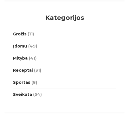
Kategorijos
Grožis
(11)
Įdomu
(49)
Mityba
(41)
Receptai
(31)
Sportas
(8)
Sveikata
(54)