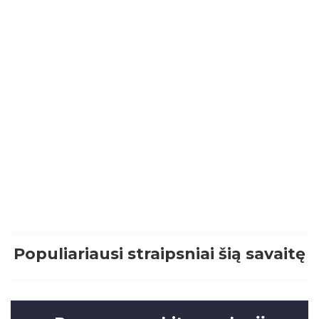
Populiariausi straipsniai šią savaitę