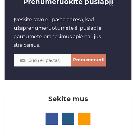
Prenumeruokite puslapįį
Įveskite savo el. pašto adresą, kad
užsiprenumeruotumėte šį puslapį ir
gautumėte pranešimus apie naujus
straipsnius.
Sekite mus