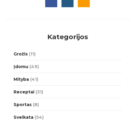
Kategorijos
Grožis
(11)
Įdomu
(49)
Mityba
(41)
Receptai
(31)
Sportas
(8)
Sveikata
(54)