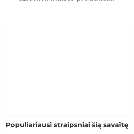
Populiariausi straipsniai šią savaitę