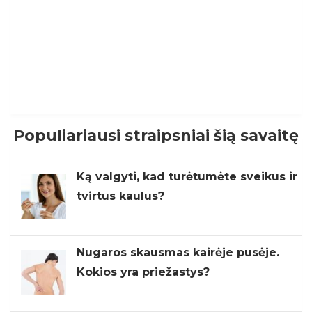
Populiariausi straipsniai šią savaitę
Ką valgyti, kad turėtumėte sveikus ir
tvirtus kaulus?
Nugaros skausmas kairėje pusėje.
Kokios yra priežastys?