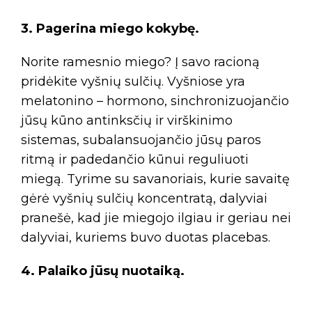
3. Pagerina miego kokybę.
Norite ramesnio miego? Į savo racioną
pridėkite vyšnių sulčių. Vyšniose yra
melatonino – hormono, sinchronizuojančio
jūsų kūno antinksčių ir virškinimo
sistemas, subalansuojančio jūsų paros
ritmą ir padedančio kūnui reguliuoti
miegą. Tyrime su savanoriais, kurie savaitę
gėrė vyšnių sulčių koncentratą, dalyviai
pranešė, kad jie miegojo ilgiau ir geriau nei
dalyviai, kuriems buvo duotas placebas.
4. Palaiko jūsų nuotaiką.