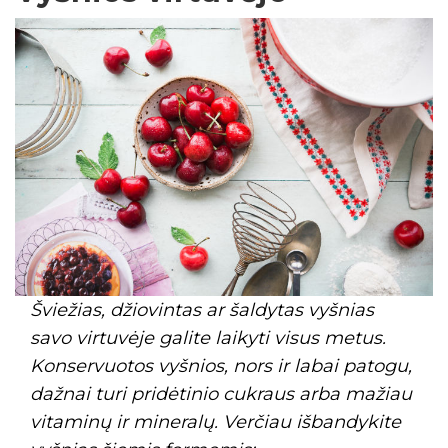
Šviežias, džiovintas ar šaldytas vyšnias
savo virtuvėje galite laikyti visus metus.
Konservuotos vyšnios, nors ir labai patogu,
dažnai turi pridėtinio cukraus arba mažiau
vitaminų ir mineralų. Verčiau išbandykite