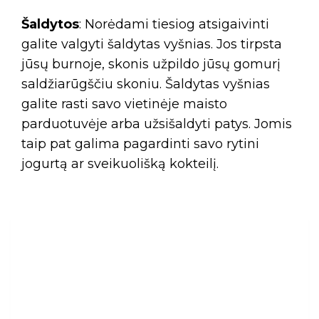
Šaldytos
: Norėdami tiesiog atsigaivinti
galite valgyti šaldytas vyšnias. Jos tirpsta
jūsų burnoje, skonis užpildo jūsų gomurį
saldžiarūgščiu skoniu. Šaldytas vyšnias
galite rasti savo vietinėje maisto
parduotuvėje arba užsišaldyti patys. Jomis
taip pat galima pagardinti savo rytini
jogurtą ar sveikuolišką kokteilį.