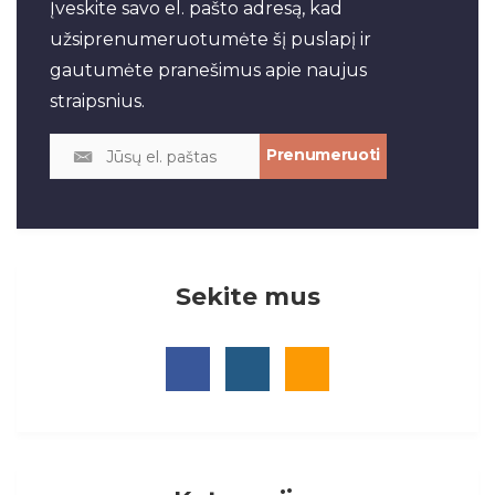
Įveskite savo el. pašto adresą, kad
užsiprenumeruotumėte šį puslapį ir
gautumėte pranešimus apie naujus
straipsnius.
Sekite mus