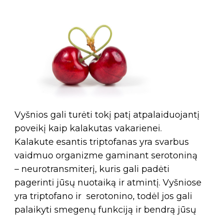
Vyšnios gali turėti tokį patį atpalaiduojantį
poveikį kaip kalakutas vakarienei.
Kalakute esantis triptofanas yra svarbus
vaidmuo organizme gaminant serotoniną
– neurotransmiterį, kuris gali padėti
pagerinti jūsų nuotaiką ir atmintį. Vyšniose
yra triptofano ir serotonino, todėl jos gali
palaikyti smegenų funkciją ir bendrą jūsų