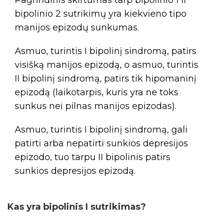
bipolinio 2 sutrikimų yra kiekvieno tipo
manijos epizodų sunkumas.
Asmuo, turintis I bipolinį sindromą, patirs
visišką manijos epizodą, o asmuo, turintis
II bipolinį sindromą, patirs tik hipomaninį
epizodą (laikotarpis, kuris yra ne toks
sunkus nei pilnas manijos epizodas).
Asmuo, turintis I bipolinį sindromą, gali
patirti arba nepatirti sunkios depresijos
epizodo, tuo tarpu II bipolinis patirs
sunkios depresijos epizodą.
Kas yra bipolinis I sutrikimas?