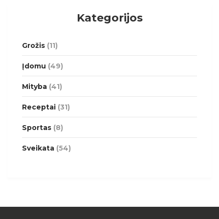
Kategorijos
Grožis
(11)
Įdomu
(49)
Mityba
(41)
Receptai
(31)
Sportas
(8)
Sveikata
(54)