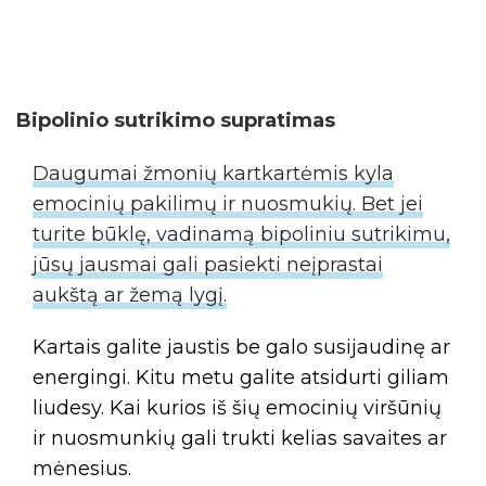
Bipolinio sutrikimo supratimas
Daugumai žmonių kartkartėmis kyla
emocinių pakilimų ir nuosmukių. Bet jei
turite būklę, vadinamą bipoliniu sutrikimu,
jūsų jausmai gali pasiekti neįprastai
aukštą ar žemą lygį.
Kartais galite jaustis be galo susijaudinę ar
energingi. Kitu metu galite atsidurti giliam
liudesy. Kai kurios iš šių emocinių viršūnių
ir nuosmunkių gali trukti kelias savaites ar
mėnesius.