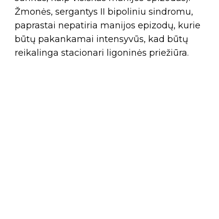
Žmonės, sergantys II bipoliniu sindromu,
paprastai nepatiria manijos epizodų, kurie
būtų pakankamai intensyvūs, kad būtų
reikalinga stacionari ligoninės priežiūra.