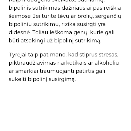
bipolinis sutrikimas dažniausiai pasireiškia
šeimose. Jei turite tėvų ar brolių, sergančių
bipoliniu sutrikimu, rizika susirgti yra
didesnė. Toliau ieškoma genų, kurie gali
būti atsakingi už bipolinį sutrikimą.
Tyrėjai taip pat mano, kad stiprus stresas,
piktnaudžiavimas narkotikais ar alkoholiu
ar smarkiai traumuojanti patirtis gali
sukelti bipolinį susirgimą.