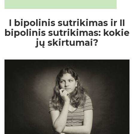
I bipolinis sutrikimas ir II
bipolinis sutrikimas: kokie
jų skirtumai?