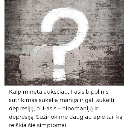
Kaip minėta aukščiau, I-asis bipolinis
sutrikimas sukelia maniją ir gali sukelti
depresiją, o II-asis – hipomaniją ir
depresiją. Sužinokime daugiau apie tai, ką
reiškia šie simptomai.