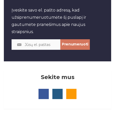
Įveskite savo el. pašto adresą, kad
užsiprenumeruotumėte šį puslapį ir
gautumėte pranešimus apie naujus
straipsnius.
Sekite mus