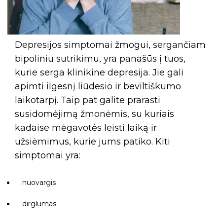
Depresijos simptomai žmogui, sergančiam
bipoliniu sutrikimu, yra panašūs į tuos,
kurie serga klinikine depresija. Jie gali
apimti ilgesnį liūdesio ir beviltiškumo
laikotarpį. Taip pat galite prarasti
susidomėjimą žmonėmis, su kuriais
kadaise mėgavotės leisti laiką ir
užsiėmimus, kurie jums patiko. Kiti
simptomai yra:
nuovargis
dirglumas