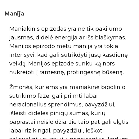
Manija
Maniakinis epizodas yra ne tik pakilumo
jausmas, didelė energija ar išsiblaškymas.
Manijos epizodo metu manija yra tokia
intensyvi, kad gali sutrikdyti jūsų kasdienę
veiklą. Manijos epizode sunku ką nors
nukreipti į ramesnę, protingesnę būseną.
Žmonės, kuriems yra maniakinė bipolinio
sutrikimo fazė, gali priimti labai
neracionalius sprendimus, pavyzdžiui,
išleisti dideles pinigų sumas, kurių
paprastai neišleidžia. Jie taip pat gali elgtis
labai rizikingai, pavyzdžiui, ieškoti