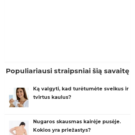
Populiariausi straipsniai šią savaitę
Ką valgyti, kad turėtumėte sveikus ir
tvirtus kaulus?
Nugaros skausmas kairėje pusėje.
Kokios yra priežastys?