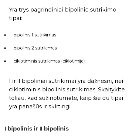
Yra trys pagrindiniai bipolinio sutrikimo
tipai:
bipolinis 1 sutrikimas
bipolinis 2 sutrikimas
ciklotiminis sutrikimas (ciklotimija)
I ir II bipoliniai sutrikimai yra dažnesni, nei
ciklotiminis bipolinis sutrikimas. Skaitykite
toliau, kad sužinotumėte, kaip šie du tipai
yra panašūs ir skirtingi.
I bipolinis ir II bipolinis