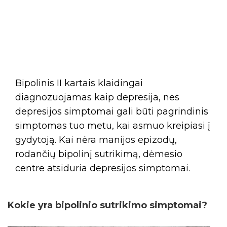
Bipolinis II kartais klaidingai
diagnozuojamas kaip depresija, nes
depresijos simptomai gali būti pagrindinis
simptomas tuo metu, kai asmuo kreipiasi į
gydytoją. Kai nėra manijos epizodų,
rodančių bipolinį sutrikimą, dėmesio
centre atsiduria depresijos simptomai.
Kokie yra bipolinio sutrikimo simptomai?