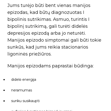
Jums turėjo būti bent vienas manijos
epizodas, kad būtų diagnozuotas I
bipolinis sutrikimas. Asmuo, turintis I
bipolinį sutrikimą, gali turėti didelės
depresijos epizodą arba jo neturėti.
Manijos epizodo simptomai gali būti tokie
sunkūs, kad jums reikia stacionarios
ligoninės priežiūros.
Manijos epizodams paprastai būdinga:
didelė energija
neramumas
sunku susikaupti