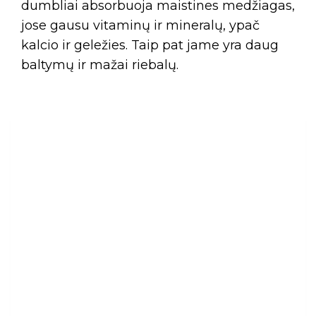
dumbliai absorbuoja maistines medžiagas,
jose gausu vitaminų ir mineralų, ypač
kalcio ir geležies. Taip pat jame yra daug
baltymų ir mažai riebalų.