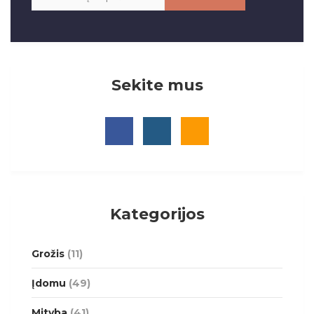
Sekite mus
Kategorijos
Grožis
(11)
Įdomu
(49)
Mityba
(41)