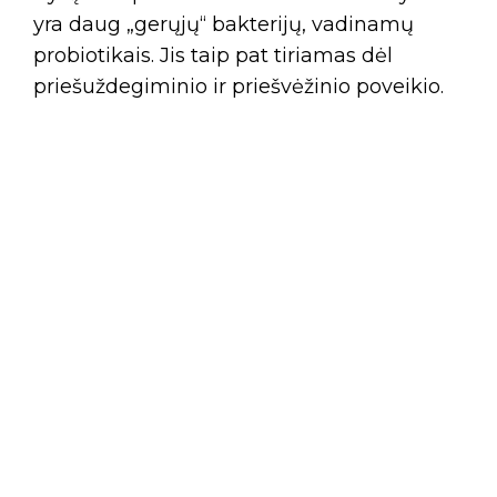
yra daug „gerųjų“ bakterijų, vadinamų
probiotikais. Jis taip pat tiriamas dėl
priešuždegiminio ir priešvėžinio poveikio.