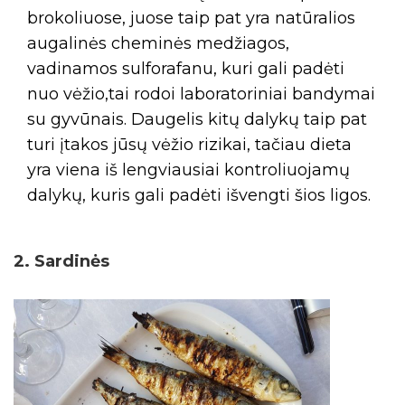
brokoliuose, juose taip pat yra natūralios
augalinės cheminės medžiagos,
vadinamos sulforafanu, kuri gali padėti
nuo vėžio,tai rodoi laboratoriniai bandymai
su gyvūnais. Daugelis kitų dalykų taip pat
turi įtakos jūsų vėžio rizikai, tačiau dieta
yra viena iš lengviausiai kontroliuojamų
dalykų, kuris gali padėti išvengti šios ligos.
2. Sardinės