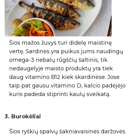
Šios mažos žuvys turi didelę maistinę
vertę. Sardinės yra puikus jums naudingų
omega-3 riebalų rūgščių šaltinis, tik
nedaugelyje maisto produktų yra tiek
daug vitamino B12 kiek skardinėse. Jose
taip pat gausu vitamino D, kalcio padėjėjo
kuris padeda stiprinti kaulų sveikatą.
3. Burokėliai
Šios ryškių spalvų šakniavaisinės daržovės