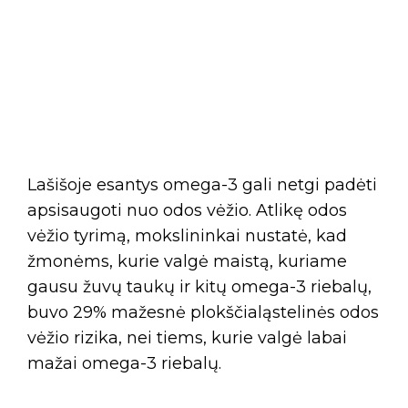
Lašišoje esantys omega-3 gali netgi padėti
apsisaugoti nuo odos vėžio. Atlikę odos
vėžio tyrimą, mokslininkai nustatė, kad
žmonėms, kurie valgė maistą, kuriame
gausu žuvų taukų ir kitų omega-3 riebalų,
buvo 29% mažesnė plokščialąstelinės odos
vėžio rizika, nei tiems, kurie valgė labai
mažai omega-3 riebalų.