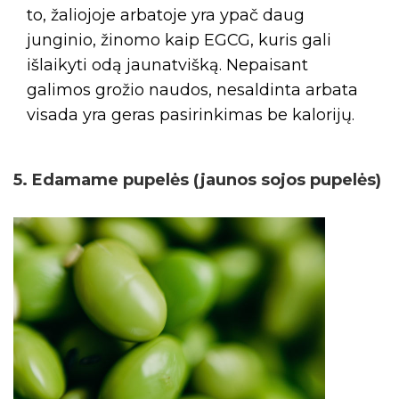
to, žaliojoje arbatoje yra ypač daug
junginio, žinomo kaip EGCG, kuris gali
išlaikyti odą jaunatvišką. Nepaisant
galimos grožio naudos, nesaldinta arbata
visada yra geras pasirinkimas be kalorijų.
5. Edamame pupelės (jaunos sojos pupelės)