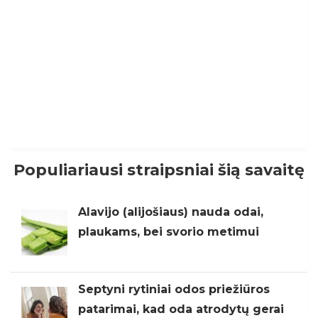
Populiariausi straipsniai šią savaitę
Alavijo (alijošiaus) nauda odai,
plaukams, bei svorio metimui
Septyni rytiniai odos priežiūros
patarimai, kad oda atrodytų gerai