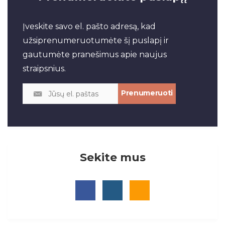
Įveskite savo el. pašto adresą, kad
užsiprenumeruotumėte šį puslapį ir
gautumėte pranešimus apie naujus
straipsnius.
Sekite mus