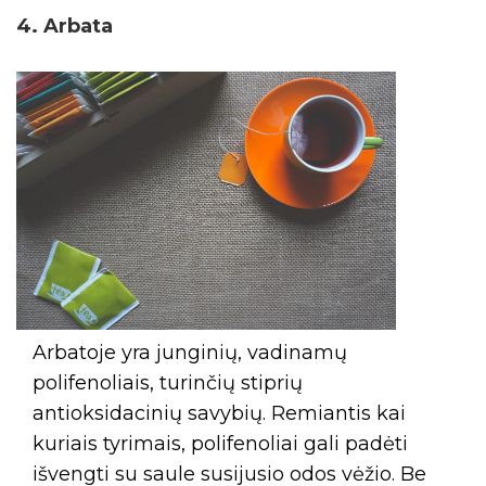
4. Arbata
Arbatoje yra junginių, vadinamų
polifenoliais, turinčių stiprių
antioksidacinių savybių. Remiantis kai
kuriais tyrimais, polifenoliai gali padėti
išvengti su saule susijusio odos vėžio. Be