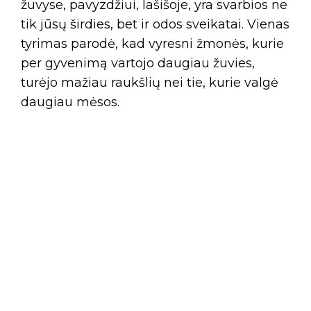
žuvyse, pavyzdžiui, lašišoje, yra svarbios ne
tik jūsų širdies, bet ir odos sveikatai. Vienas
tyrimas parodė, kad vyresni žmonės, kurie
per gyvenimą vartojo daugiau žuvies,
turėjo mažiau raukšlių nei tie, kurie valgė
daugiau mėsos.