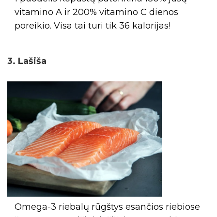
vitamino A ir 200% vitamino C dienos
poreikio. Visa tai turi tik 36 kalorijas!
3. Lašiša
Omega-3 riebalų rūgštys esančios riebiose