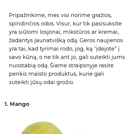
Pripažinkime, mes visi norime gražios,
spindinčios odos. Visur, kur tik pasisuksite
yra siūlomi losjonai, mikstūros ar kremai,
žadantys jaunatvišką odą. Geros naujienos
yra tai, kad tyrimai rodo, jog, ką “įdėjote” į
savo kūną, o ne tik ant jo, gali suteikti jums
nuostabią odą. Šiame straipsnyje rasite
penkis maisto produktus, kurie gali
suteikti jūsų odai grožio.
1. Mango