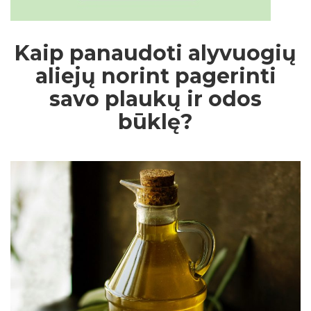
Kaip panaudoti alyvuogių
aliejų norint pagerinti
savo plaukų ir odos
būklę?