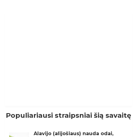
Populiariausi straipsniai šią savaitę
Alavijo (alijošiaus) nauda odai,