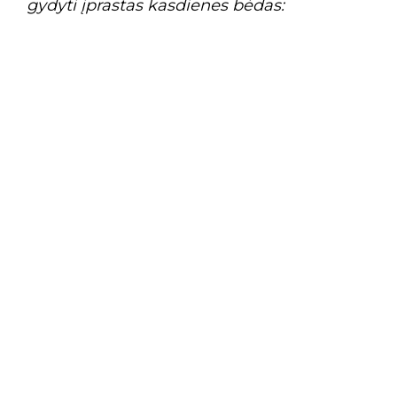
gydyti įprastas kasdienes bėdas: