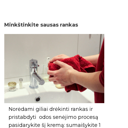
Minkštinkite sausas rankas
Norėdami giliai drėkinti rankas ir
pristabdyti odos senėjimo procesą
pasidarykite šį kremą: sumaišykite 1