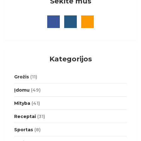
Sekite mus
Kategorijos
Grožis
(11)
Įdomu
(49)
Mityba
(41)
Receptai
(31)
Sportas
(8)