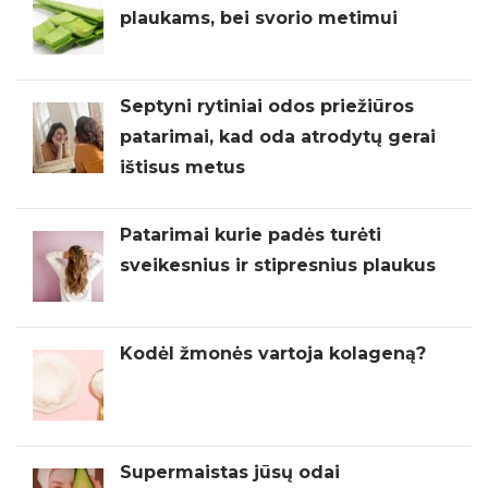
plaukams, bei svorio metimui
Septyni rytiniai odos priežiūros
patarimai, kad oda atrodytų gerai
ištisus metus
Patarimai kurie padės turėti
sveikesnius ir stipresnius plaukus
Kodėl žmonės vartoja kolageną?
Supermaistas jūsų odai