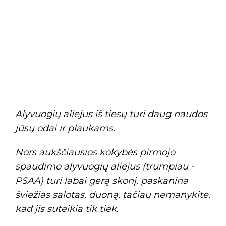
Alyvuogių aliejus iš tiesų turi daug naudos
jūsų odai ir plaukams.
Nors aukščiausios kokybės pirmojo
spaudimo alyvuogių aliejus (trumpiau -
PSAA) turi labai gerą skonį, paskanina
šviežias salotas, duoną, tačiau nemanykite,
kad jis suteikia tik tiek.